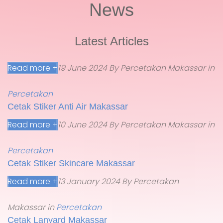
News
Latest Articles
Read more +
19 June 2024
By Percetakan Makassar
in
Percetakan
Cetak Stiker Anti Air Makassar
Read more +
10 June 2024
By Percetakan Makassar
in
Percetakan
Cetak Stiker Skincare Makassar
Read more +
13 January 2024
By Percetakan
Makassar
in
Percetakan
Cetak Lanyard Makassar