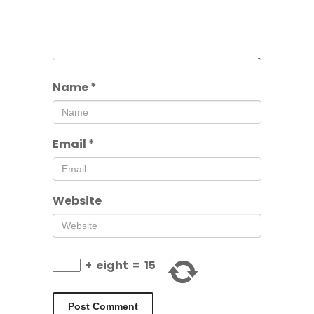
Name
*
Email
*
Website
+
eight
=
15