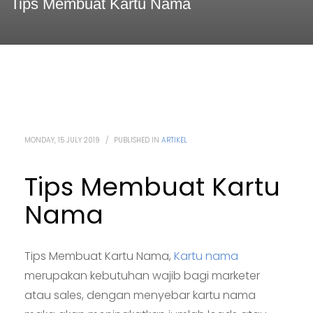
Tips Membuat Kartu Nama
MONDAY, 15 JULY 2019
/
PUBLISHED IN
ARTIKEL
Tips Membuat Kartu
Nama
Tips Membuat Kartu Nama,
Kartu nama
merupakan kebutuhan wajib bagi marketer
atau sales, dengan menyebar kartu nama