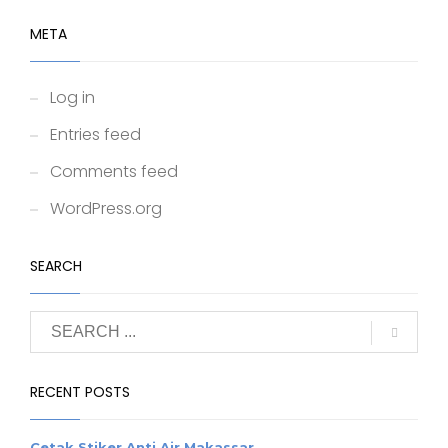
META
Log in
Entries feed
Comments feed
WordPress.org
SEARCH
RECENT POSTS
Cetak Stiker Anti Air Makassar