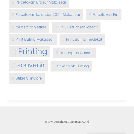
Percetakan Brosur Makassar
Percetakan kalender 2024 Makassar
Percetakan Pin
percetakan stiker
Pin Custum Makassar
Print Baliho Makassar
Print Baliho Terdekat
Printing
printing makassar
souvenir
Sriker Mobil Caleg
Stiker SkinCare
www.percetakanmakassar.co.id