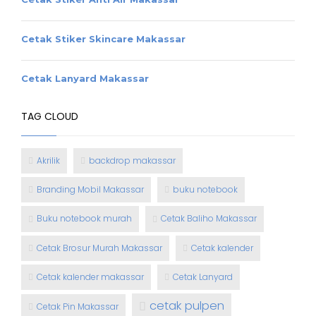
Cetak Stiker Skincare Makassar
Cetak Lanyard Makassar
TAG CLOUD
Akrilik
backdrop makassar
Branding Mobil Makassar
buku notebook
Buku notebook murah
Cetak Baliho Makassar
Cetak Brosur Murah Makassar
Cetak kalender
Cetak kalender makassar
Cetak Lanyard
cetak pulpen
Cetak Pin Makassar