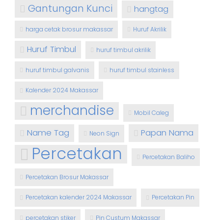
Gantungan Kunci
hangtag
harga cetak brosur makassar
Huruf Akrilik
Huruf Timbul
huruf timbul akrilik
huruf timbul galvanis
huruf timbul stainless
Kalender 2024 Makassar
merchandise
Mobil Caleg
Name Tag
Papan Nama
Neon Sign
Percetakan
Percetakan Baliho
Percetakan Brosur Makassar
Percetakan kalender 2024 Makassar
Percetakan Pin
percetakan stiker
Pin Custum Makassar