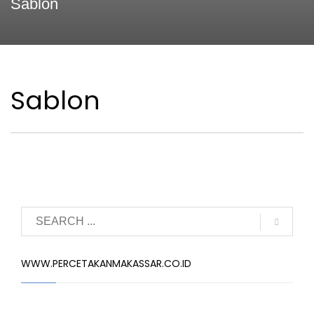
Sablon
Sablon
WWW.PERCETAKANMAKASSAR.CO.ID