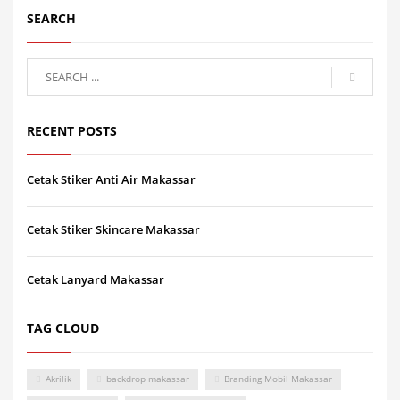
SEARCH
RECENT POSTS
Cetak Stiker Anti Air Makassar
Cetak Stiker Skincare Makassar
Cetak Lanyard Makassar
TAG CLOUD
Akrilik
backdrop makassar
Branding Mobil Makassar