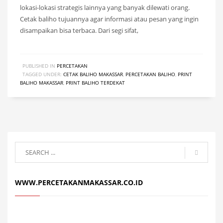
lokasi-lokasi strategis lainnya yang banyak dilewati orang.
Cetak baliho tujuannya agar informasi atau pesan yang ingin
disampaikan bisa terbaca. Dari segi sifat,
PUBLISHED IN
PERCETAKAN
TAGGED UNDER:
CETAK BALIHO MAKASSAR
,
PERCETAKAN BALIHO
,
PRINT
BALIHO MAKASSAR
,
PRINT BALIHO TERDEKAT
WWW.PERCETAKANMAKASSAR.CO.ID