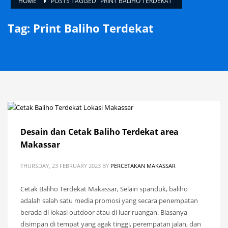
HOME
POSTS TAGGED "PRINT BALIHO TERDEKAT"
Tag: Print Baliho Terdekat
Desain dan Cetak Baliho Terdekat area
Makassar
THURSDAY, 23 FEBRUARY 2023
BY
PERCETAKAN MAKASSAR
Cetak Baliho Terdekat Makassar, Selain spanduk, baliho
adalah salah satu media promosi yang secara penempatan
berada di lokasi outdoor atau di luar ruangan. Biasanya
disimpan di tempat yang agak tinggi, perempatan jalan, dan