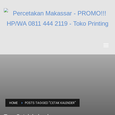
HOME
POSTS TAGGED "CETAK KALENDER"