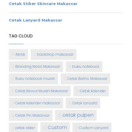
Cetak Stiker Skincare Makassar
Cetak Lanyard Makassar
TAG CLOUD
Akrilik
backdrop makassar
Branding Mobil Makassar
buku notebook
Buku notebook murah
Cetak Baliho Makassar
Cetak Brosur Murah Makassar
Cetak kalender
Cetak kalender makassar
Cetak Lanyard
cetak pulpen
Cetak Pin Makassar
Custom
cetak stiker
Custom Lanyard