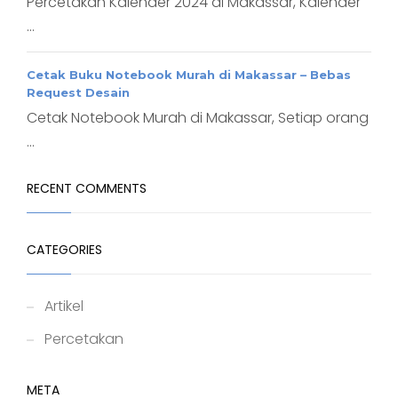
Percetakan Kalender 2024 di Makassar, Kalender
...
Cetak Buku Notebook Murah di Makassar – Bebas
Request Desain
Cetak Notebook Murah di Makassar, Setiap orang
...
RECENT COMMENTS
CATEGORIES
Artikel
Percetakan
META