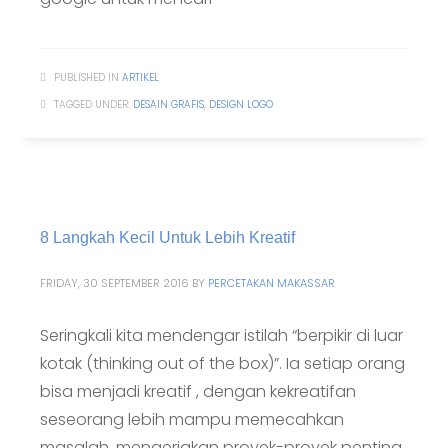
PUBLISHED IN
ARTIKEL
TAGGED UNDER:
DESAIN GRAFIS
,
DESIGN LOGO
8 Langkah Kecil Untuk Lebih Kreatif
FRIDAY, 30 SEPTEMBER 2016
BY
PERCETAKAN MAKASSAR
Seringkali kita mendengar istilah “berpikir di luar
kotak (thinking out of the box)”. Ia setiap orang
bisa menjadi kreatif , dengan kekreatifan
seseorang lebih mampu memecahkan
masalah, mengerjakan proyek-proyek penting