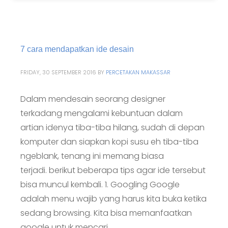
7 cara mendapatkan ide desain
FRIDAY, 30 SEPTEMBER 2016
BY
PERCETAKAN MAKASSAR
Dalam mendesain seorang designer
terkadang mengalami kebuntuan dalam
artian idenya tiba-tiba hilang, sudah di depan
komputer dan siapkan kopi susu eh tiba-tiba
ngeblank, tenang ini memang biasa
terjadi. berikut beberapa tips agar ide tersebut
bisa muncul kembali. 1. Googling Google
adalah menu wajib yang harus kita buka ketika
sedang browsing. Kita bisa memanfaatkan
google untuk mencari