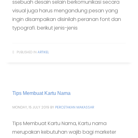
ssebuah desain selain berkomunikasi secara
visual juga harus mengandung pesan yang
ingin disampaikan disinilah peranan font dan
typografi. berikut jenis-jenis
PUBLISHED IN
ARTIKEL
Tips Membuat Kartu Nama
MONDAY, 15 JULY 2019
BY
PERCETAKAN MAKASSAR
Tips Membuat Kartu Nama, Kartu nama
merupakan kebutuhan wajib bagi marketer