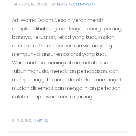
THURSDAY, 15 JUNE 2017
BY
PERCETAKAN MAKASSAR
Arti Warna Dalam Desain Merah merah
acapkali dihubungkan dengan energi, perang,
bahaya, kekuatan, tekad yang kuat, impian,
dan cinta. Merah merupakan warna yang
mempunyai unsur emosional yang kuat.
Warna ini bisa meningkatkan metabolisme
tubuh manusia, menaikkan pernapasan, dan
mempertinggi tekanan darah. Rona ini sangat
mudah dicermati dan mengalihkan perhatian,
itulah kenapa warna ini tak jarang
PUBLISHED IN
ARTIKEL