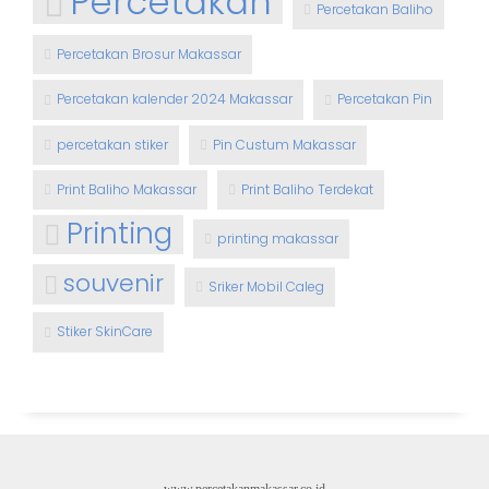
Percetakan
Percetakan Baliho
Percetakan Brosur Makassar
Percetakan kalender 2024 Makassar
Percetakan Pin
percetakan stiker
Pin Custum Makassar
Print Baliho Makassar
Print Baliho Terdekat
Printing
printing makassar
souvenir
Sriker Mobil Caleg
Stiker SkinCare
www.percetakanmakassar.co.id