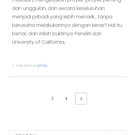
dan unggulan, dan secara keseluruhan
menjadi pribadi yang lebih menarik , tanpa
berusaha melakukannya dengan keras? Hal itu
benar, dan inilah buktinya: Peneliti dari
University of California,
PUBLISHED IN
ARTIKEL
1
2