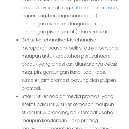
brosur, flayer, katalog,
stiker label kemasan,
paper bag, berbagai undangan (
undangan event, undangan aqikah,
undangan pisah tamat ) dan sertifikat.
Cetak Merchandise: Merchandise
merupakan souvenir baik sifatnya personal
maupun untuk kebutuhan perusahaan,
produk yang dihasilkan diantaranya cetak
mug, pin, gantungan kunci, topi, kaos,
tumbler, jam promosi, payung dan pulpen
promosi.
Stiker : Stiker adalah media promosi yang
efektif baik untuk stiker kemasan maupun
stiker untuk branding, baik tempat usaha
maupun kendaraan, Toko printing
melayani pembuatan stiker diantaranya