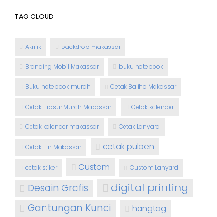
TAG CLOUD
Akrilik
backdrop makassar
Branding Mobil Makassar
buku notebook
Buku notebook murah
Cetak Baliho Makassar
Cetak Brosur Murah Makassar
Cetak kalender
Cetak kalender makassar
Cetak Lanyard
cetak pulpen
Cetak Pin Makassar
Custom
cetak stiker
Custom Lanyard
digital printing
Desain Grafis
Gantungan Kunci
hangtag