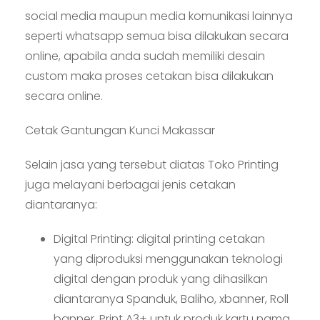
social media maupun media komunikasi lainnya
seperti whatsapp semua bisa dilakukan secara
online, apabila anda sudah memiliki desain
custom maka proses cetakan bisa dilakukan
secara online.
Cetak Gantungan Kunci Makassar
Selain jasa yang tersebut diatas Toko Printing
juga melayani berbagai jenis cetakan
diantaranya:
Digital Printing: digital printing cetakan
yang diproduksi menggunakan teknologi
digital dengan produk yang dihasilkan
diantaranya Spanduk, Baliho, xbanner, Roll
banner, Print A3+ untuk produk kartu nama,