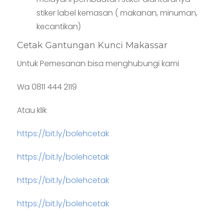
stiker label kemasan ( makanan, minuman,
kecantikan)
Cetak Gantungan Kunci Makassar
Untuk Pemesanan bisa menghubungi kami
Wa 0811 444 2119
Atau klik
https://bit.ly/bolehcetak
https://bit.ly/bolehcetak
https://bit.ly/bolehcetak
https://bit.ly/bolehcetak