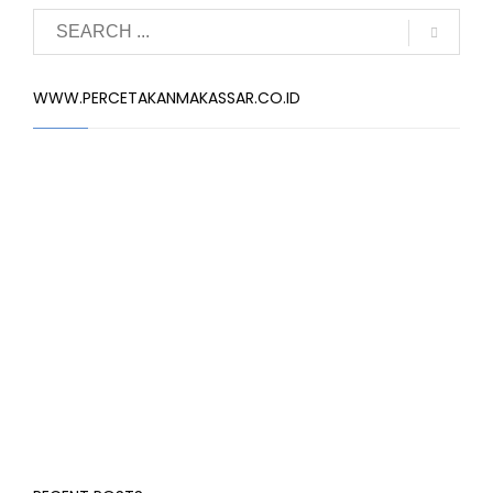
WWW.PERCETAKANMAKASSAR.CO.ID