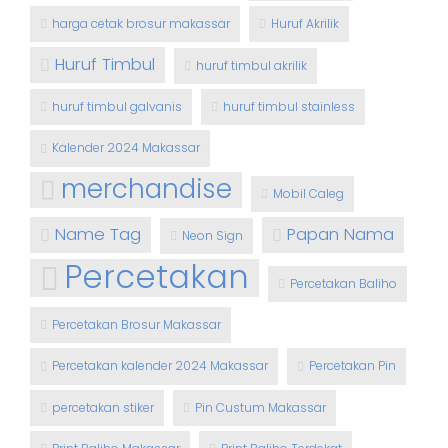
harga cetak brosur makassar
Huruf Akrilik
Huruf Timbul
huruf timbul akrilik
huruf timbul galvanis
huruf timbul stainless
Kalender 2024 Makassar
merchandise
Mobil Caleg
Name Tag
Papan Nama
Neon Sign
Percetakan
Percetakan Baliho
Percetakan Brosur Makassar
Percetakan kalender 2024 Makassar
Percetakan Pin
percetakan stiker
Pin Custum Makassar