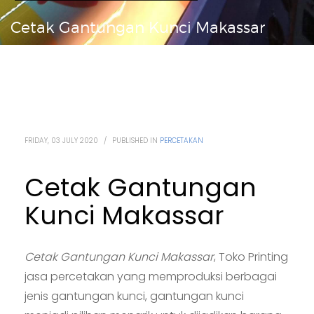
Cetak Gantungan Kunci Makassar
FRIDAY, 03 JULY 2020
/
PUBLISHED IN
PERCETAKAN
Cetak Gantungan
Kunci Makassar
Cetak Gantungan Kunci Makassar
, Toko Printing
jasa percetakan yang memproduksi berbagai
jenis gantungan kunci, gantungan kunci