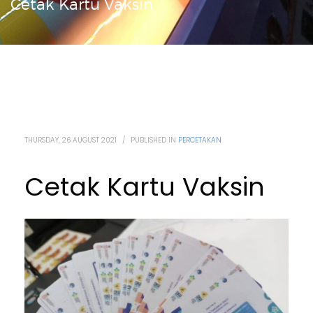
Cetak Kartu Vaksin
THURSDAY, 26 AUGUST 2021
/
PUBLISHED IN
PERCETAKAN
Cetak Kartu Vaksin