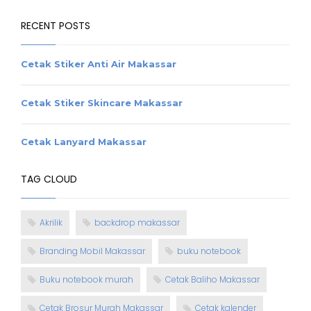
RECENT POSTS
Cetak Stiker Anti Air Makassar
Cetak Stiker Skincare Makassar
Cetak Lanyard Makassar
TAG CLOUD
Akrilik
backdrop makassar
Branding Mobil Makassar
buku notebook
Buku notebook murah
Cetak Baliho Makassar
Cetak Brosur Murah Makassar
Cetak kalender