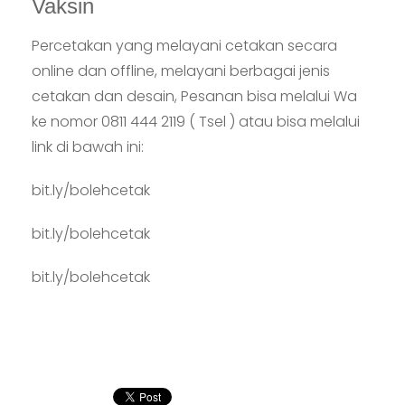
Vaksin
Percetakan yang melayani cetakan secara
online dan offline, melayani berbagai jenis
cetakan dan desain, Pesanan bisa melalui Wa
ke nomor 0811 444 2119 ( Tsel ) atau bisa melalui
link di bawah ini:
bit.ly/bolehcetak
bit.ly/bolehcetak
bit.ly/bolehcetak