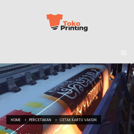
HOME
PERCETAKAN
CETAK KARTU VAKSIN