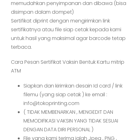
memudahkan penyimpanan dan dibawa (bisa
disimpan dalam dompet)
Sertifikat diprint dengan mengirimkan link
sertifikatnya atau file siap cetak kepada kami
untuk hasil yang maksimal agar barcode tetap
terbaca.
Cara Pesan Sertifikat Vaksin Bentuk Kartu mitrip
ATM
Siapkan dan kirimkan desain Id card / link
filemu (yang siap cetak ) ke email :
info@tokoprinting.com
( TIDAK MEMBENARKAN , MENGEDIT DAN
MEMODIFIKASI VAKSIN YANG TIDAK SESUAI
DENGAN DATA DIRI PERSONAL )
File yang kami terima ialah Jpeg , PNG ,