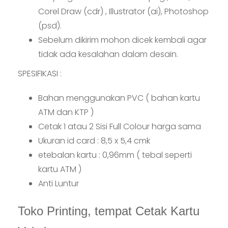
Corel Draw (cdr) , Illustrator (ai), Photoshop
(psd).
Sebelum dikirim mohon dicek kembali agar
tidak ada kesalahan dalam desain.
SPESIFIKASI :
Bahan menggunakan PVC ( bahan kartu
ATM dan KTP )
Cetak 1 atau 2 Sisi Full Colour harga sama
Ukuran id card : 8,5 x 5,4 cmk
etebalan kartu : 0,96mm ( tebal seperti
kartu ATM )
Anti Luntur
Toko Printing, tempat Cetak Kartu