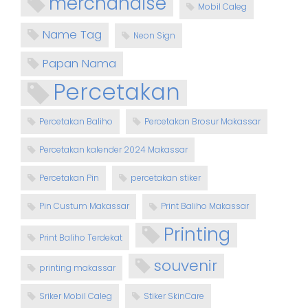
merchandise
Mobil Caleg
Name Tag
Neon Sign
Papan Nama
Percetakan
Percetakan Baliho
Percetakan Brosur Makassar
Percetakan kalender 2024 Makassar
Percetakan Pin
percetakan stiker
Pin Custum Makassar
Print Baliho Makassar
Printing
Print Baliho Terdekat
souvenir
printing makassar
Sriker Mobil Caleg
Stiker SkinCare