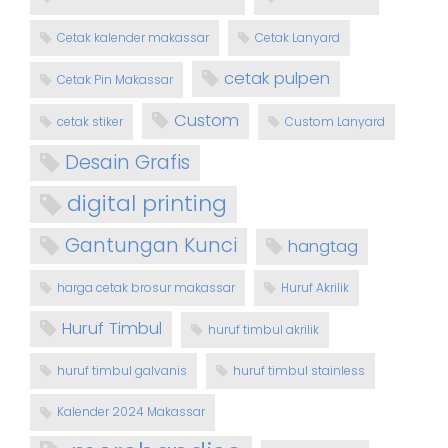
Cetak kalender makassar
Cetak Lanyard
cetak pulpen
Cetak Pin Makassar
Custom
cetak stiker
Custom Lanyard
Desain Grafis
digital printing
Gantungan Kunci
hangtag
harga cetak brosur makassar
Huruf Akrilik
Huruf Timbul
huruf timbul akrilik
huruf timbul galvanis
huruf timbul stainless
Kalender 2024 Makassar