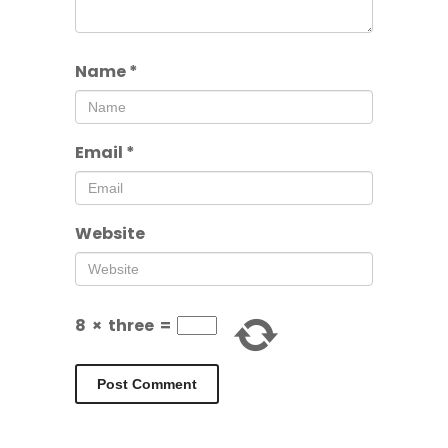
Name
*
Email
*
Website
8
×
three
=