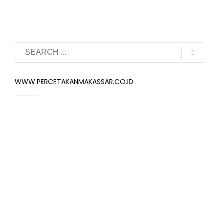
WWW.PERCETAKANMAKASSAR.CO.ID