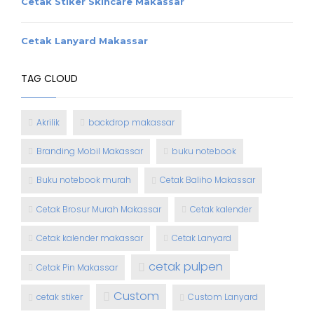
Cetak Stiker Skincare Makassar
Cetak Lanyard Makassar
TAG CLOUD
Akrilik
backdrop makassar
Branding Mobil Makassar
buku notebook
Buku notebook murah
Cetak Baliho Makassar
Cetak Brosur Murah Makassar
Cetak kalender
Cetak kalender makassar
Cetak Lanyard
cetak pulpen
Cetak Pin Makassar
Custom
cetak stiker
Custom Lanyard