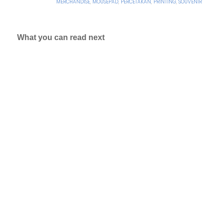
MERCHANDISE
,
MOUSEPAD
,
PERCETAKAN
,
PRINTING
,
SOUVENIR
What you can read next