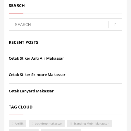
SEARCH
RECENT POSTS
Cetak Stiker Anti Air Makassar
Cetak Stiker Skincare Makassar
Cetak Lanyard Makassar
TAG CLOUD
Akrilik
backdrop makassar
Branding Mobil Makassar