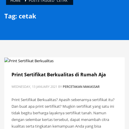
HOME
POSTS TAGGED "CETAK"
Tag: cetak
Print Sertifikat Berkualitas di Rumah Aja
WEDNESDAY, 13 JANUARY 2021
BY
PERCETAKAN MAKASSAR
Print Sertifikat Berkualitas? Apasih sebenarnya sertifikat itu?
Dan buat apa print sertifikat? Mugkin sertifikat yang satu ini
tidak begitu berharga layaknya sertifikat tanah. Namun
dengan selembar kertas tersebut, dapat menambah citra
kualitas serta tingkatan kemampuan Anda yang bisa