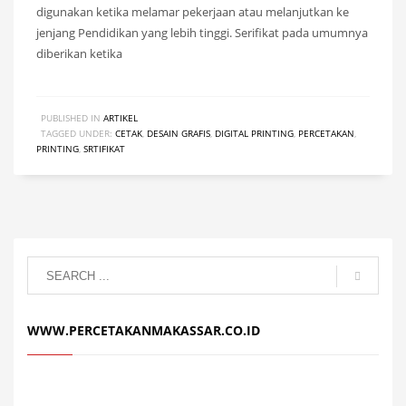
digunakan ketika melamar pekerjaan atau melanjutkan ke
jenjang Pendidikan yang lebih tinggi. Serifikat pada umumnya
diberikan ketika
PUBLISHED IN
ARTIKEL
TAGGED UNDER:
CETAK
,
DESAIN GRAFIS
,
DIGITAL PRINTING
,
PERCETAKAN
,
PRINTING
,
SRTIFIKAT
WWW.PERCETAKANMAKASSAR.CO.ID