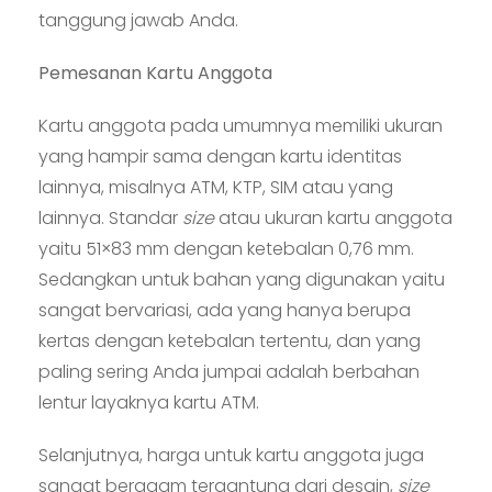
tanggung jawab Anda.
Pemesanan Kartu Anggota
Kartu anggota pada umumnya memiliki ukuran
yang hampir sama dengan kartu identitas
lainnya, misalnya ATM, KTP, SIM atau yang
lainnya. Standar
size
atau ukuran kartu anggota
yaitu 51×83 mm dengan ketebalan 0,76 mm.
Sedangkan untuk bahan yang digunakan yaitu
sangat bervariasi, ada yang hanya berupa
kertas dengan ketebalan tertentu, dan yang
paling sering Anda jumpai adalah berbahan
lentur layaknya kartu ATM.
Selanjutnya, harga untuk kartu anggota juga
sangat beragam tergantung dari desain,
size