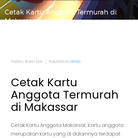
Cetak Kartu Anggota Termurah di
Makassar
TUESDAY, 18 MAY 2021
/
PUBLISHED IN
ARTIKEL
Cetak Kartu
Anggota Termurah
di Makassar
Cetak Kartu Anggota Makassar, Kartu anggota
merupakan kartu yang di dalamnya terdapat