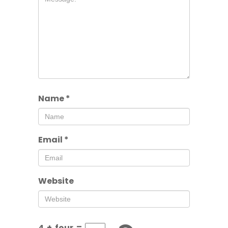
Name
*
Email
*
Website
4
+
four
=