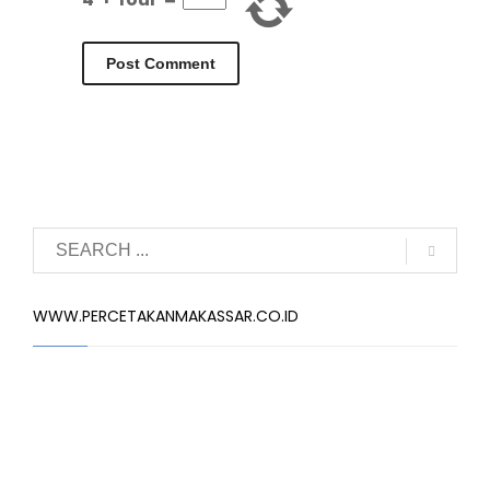
WWW.PERCETAKANMAKASSAR.CO.ID