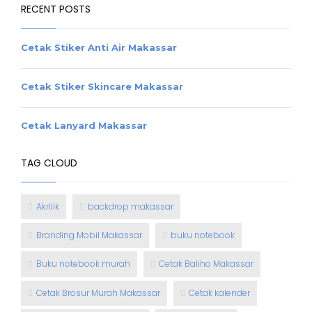
RECENT POSTS
Cetak Stiker Anti Air Makassar
Cetak Stiker Skincare Makassar
Cetak Lanyard Makassar
TAG CLOUD
Akrilik
backdrop makassar
Branding Mobil Makassar
buku notebook
Buku notebook murah
Cetak Baliho Makassar
Cetak Brosur Murah Makassar
Cetak kalender