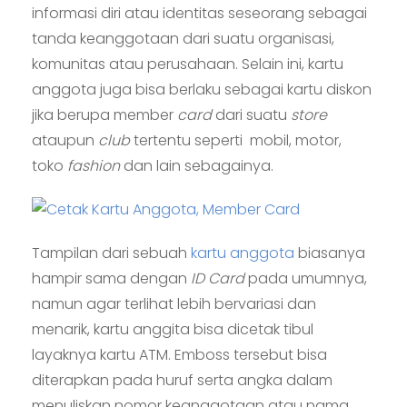
informasi diri atau identitas seseorang sebagai
tanda keanggotaan dari suatu organisasi,
komunitas atau perusahaan. Selain ini, kartu
anggota juga bisa berlaku sebagai kartu diskon
jika berupa member
card
dari suatu
store
ataupun
club
tertentu seperti mobil, motor,
toko
fashion
dan lain sebagainya.
Tampilan dari sebuah
kartu anggota
biasanya
hampir sama dengan
ID Card
pada umumnya,
namun agar terlihat lebih bervariasi dan
menarik, kartu anggita bisa dicetak tibul
layaknya kartu ATM. Emboss tersebut bisa
diterapkan pada huruf serta angka dalam
menuliskan nomor keanggotaan atau nama