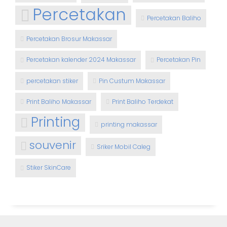
Percetakan
Percetakan Baliho
Percetakan Brosur Makassar
Percetakan kalender 2024 Makassar
Percetakan Pin
percetakan stiker
Pin Custum Makassar
Print Baliho Makassar
Print Baliho Terdekat
Printing
printing makassar
souvenir
Sriker Mobil Caleg
Stiker SkinCare